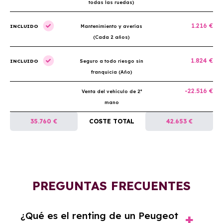
todas las ruedas)
1.216 €
INCLUIDO
Mantenimiento y averías
(Cada 2 años)
1.824 €
INCLUIDO
Seguro a todo riesgo sin
franquicia (Año)
-22.516 €
Venta del vehículo de 2ª
mano
35.760 €
COSTE TOTAL
42.653 €
PREGUNTAS FRECUENTES
¿Qué es el renting de un Peugeot