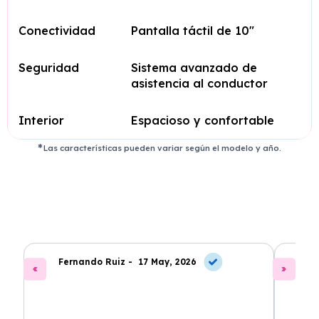
Conectividad
Pantalla táctil de 10″
Seguridad
Sistema avanzado de
asistencia al conductor
Interior
Espacioso y confortable
Las características pueden variar según el modelo y año.
Fernando Ruiz -
17 May, 2026
La