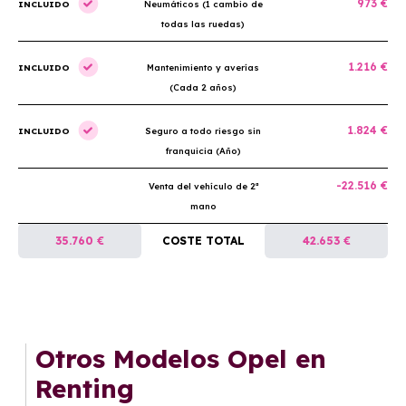
973 €
INCLUIDO
Neumáticos (1 cambio de
todas las ruedas)
1.216 €
INCLUIDO
Mantenimiento y averías
(Cada 2 años)
1.824 €
INCLUIDO
Seguro a todo riesgo sin
franquicia (Año)
-22.516 €
Venta del vehículo de 2ª
mano
35.760 €
COSTE TOTAL
42.653 €
Otros Modelos Opel en
Renting