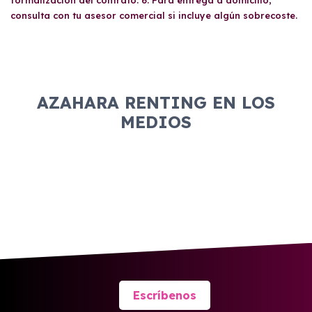
documentación contable. Además, cualquier
consulta con tu asesor comercial si incluye algún sobrecoste.
persona con un carnet de conducir válido
puede manejar el vehículo, siempre que se
respeten las condiciones del contrato.
AZAHARA RENTING EN LOS
MEDIOS
Escríbenos