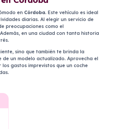
 cómodo en
Córdoba
. Este vehículo es ideal
idades diarias. Al elegir un servicio de
e de preocupaciones como el
. Además, en una ciudad con tanta historia
rés.
ente, sino que también te brinda la
te de un modelo actualizado. Aprovecha el
r los gastos imprevistos que un coche
das.