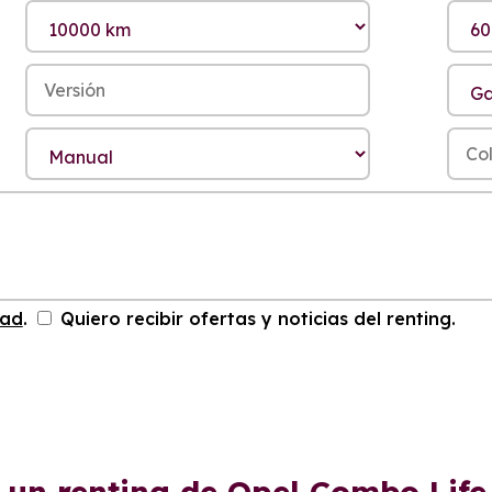
dad
.
Quiero recibir ofertas y noticias del renting.
 un renting de Opel Combo Lif