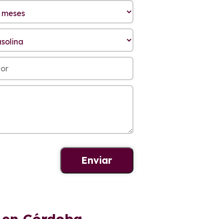
e en Córdoba