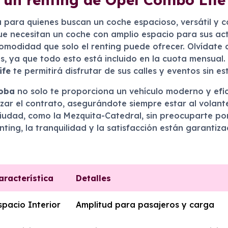
a para quienes buscan un coche espacioso, versátil y
e necesitan un coche con amplio espacio para sus activ
y comodidad que solo el renting puede ofrecer. Olvídat
s, ya que todo esto está incluido en la cuota mensual
ife
te permitirá disfrutar de sus calles y eventos sin est
doba
no solo te proporciona un vehículo moderno y efici
izar el contrato, asegurándote siempre estar al volan
 ciudad, como la Mezquita-Catedral, sin preocuparte po
ting, la tranquilidad y la satisfacción están garantiza
aracterística
Detalles
spacio Interior
Amplitud para pasajeros y carga