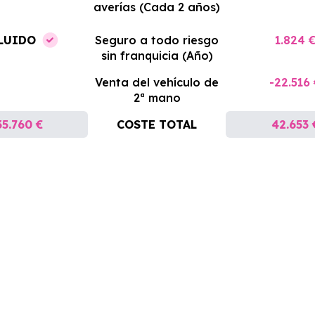
averías (Cada 2 años)
LUIDO
Seguro a todo riesgo
1.824 
sin franquicia (Año)
Venta del vehículo de
-22.516
2ª mano
35.760 €
COSTE TOTAL
42.653 