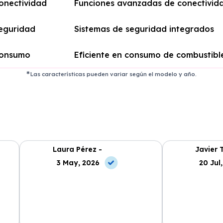
onectividad
Funciones avanzadas de conectivid
eguridad
Sistemas de seguridad integrados
onsumo
Eficiente en consumo de combustibl
Las características pueden variar según el modelo y año.
Laura Pérez -
Javier 
3 May, 2026
20 Jul