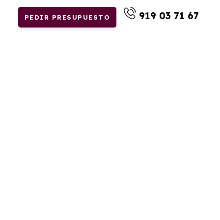
919 03 71 67
PEDIR PRESUPUESTO