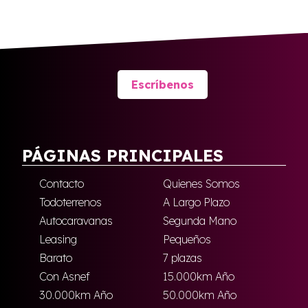
Escríbenos
PÁGINAS PRINCIPALES
Contacto
Quienes Somos
Todoterrenos
A Largo Plazo
Autocaravanas
Segunda Mano
Leasing
Pequeños
Barato
7 plazas
Con Asnef
15.000km Año
30.000km Año
50.000km Año