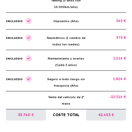
renting (5 años con
10.000km/año)
365 €
INCLUIDO
Impuestos (Año)
973 €
INCLUIDO
Neumáticos (1 cambio de
todas las ruedas)
1.216 €
INCLUIDO
Mantenimiento y averías
(Cada 2 años)
1.824 €
INCLUIDO
Seguro a todo riesgo sin
franquicia (Año)
-22.516 €
Venta del vehículo de 2ª
mano
35.760 €
COSTE TOTAL
42.653 €