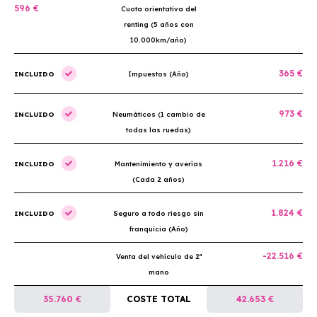
596 €
Cuota orientativa del
renting (5 años con
10.000km/año)
365 €
INCLUIDO
Impuestos (Año)
973 €
INCLUIDO
Neumáticos (1 cambio de
todas las ruedas)
1.216 €
INCLUIDO
Mantenimiento y averías
(Cada 2 años)
1.824 €
INCLUIDO
Seguro a todo riesgo sin
franquicia (Año)
-22.516 €
Venta del vehículo de 2ª
mano
35.760 €
COSTE TOTAL
42.653 €