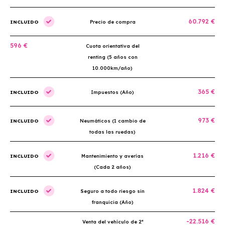
60.792 €
INCLUIDO
Precio de compra
596 €
Cuota orientativa del
renting (5 años con
10.000km/año)
365 €
INCLUIDO
Impuestos (Año)
973 €
INCLUIDO
Neumáticos (1 cambio de
todas las ruedas)
1.216 €
INCLUIDO
Mantenimiento y averías
(Cada 2 años)
1.824 €
INCLUIDO
Seguro a todo riesgo sin
franquicia (Año)
-22.516 €
Venta del vehículo de 2ª