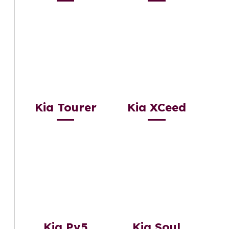
Kia Tourer
Kia XCeed
Kia Pv5
Kia Soul