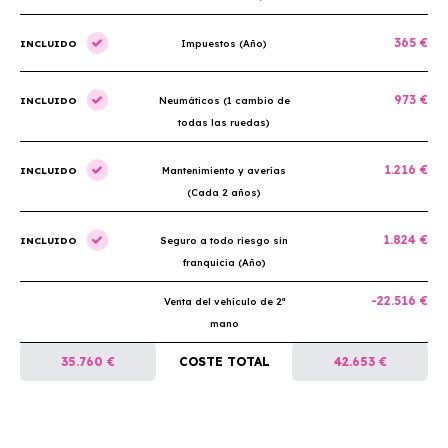
365 €
INCLUIDO
Impuestos (Año)
973 €
INCLUIDO
Neumáticos (1 cambio de
todas las ruedas)
1.216 €
INCLUIDO
Mantenimiento y averías
(Cada 2 años)
1.824 €
INCLUIDO
Seguro a todo riesgo sin
franquicia (Año)
-22.516 €
Venta del vehículo de 2ª
mano
35.760 €
COSTE TOTAL
42.653 €