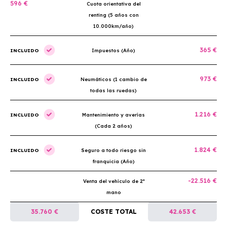
596 €
Cuota orientativa del
renting (5 años con
10.000km/año)
365 €
INCLUIDO
Impuestos (Año)
973 €
INCLUIDO
Neumáticos (1 cambio de
todas las ruedas)
1.216 €
INCLUIDO
Mantenimiento y averías
(Cada 2 años)
1.824 €
INCLUIDO
Seguro a todo riesgo sin
franquicia (Año)
-22.516 €
Venta del vehículo de 2ª
mano
35.760 €
COSTE TOTAL
42.653 €