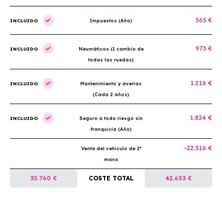
365 €
INCLUIDO
Impuestos (Año)
973 €
INCLUIDO
Neumáticos (1 cambio de
todas las ruedas)
1.216 €
INCLUIDO
Mantenimiento y averías
(Cada 2 años)
1.824 €
INCLUIDO
Seguro a todo riesgo sin
franquicia (Año)
-22.516 €
Venta del vehículo de 2ª
mano
35.760 €
COSTE TOTAL
42.653 €