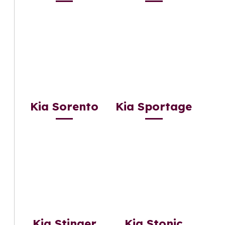
Kia Sorento
Kia Sportage
Kia Stinger
Kia Stonic