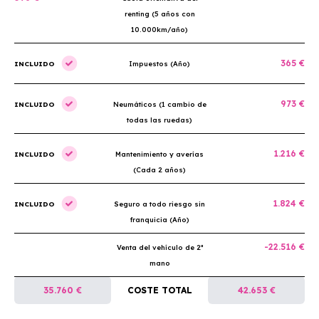
renting (5 años con
10.000km/año)
365 €
INCLUIDO
Impuestos (Año)
973 €
INCLUIDO
Neumáticos (1 cambio de
todas las ruedas)
1.216 €
INCLUIDO
Mantenimiento y averías
(Cada 2 años)
1.824 €
INCLUIDO
Seguro a todo riesgo sin
franquicia (Año)
-22.516 €
Venta del vehículo de 2ª
mano
35.760 €
COSTE TOTAL
42.653 €