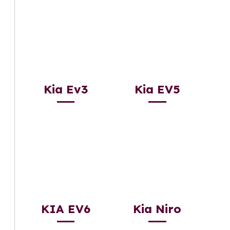
Kia Ev3
Kia EV5
KIA EV6
Kia Niro