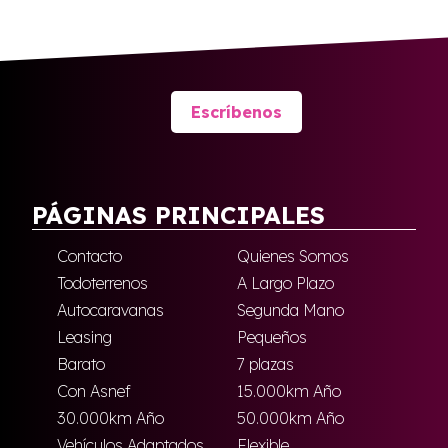
Escríbenos
PÁGINAS PRINCIPALES
Contacto
Quienes Somos
Todoterrenos
A Largo Plazo
Autocaravanas
Segunda Mano
Leasing
Pequeños
Barato
7 plazas
Con Asnef
15.000km Año
30.000km Año
50.000km Año
Vehículos Adaptados
Flexible