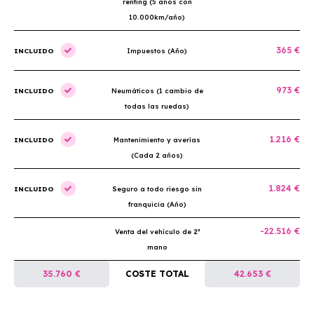
renting (5 años con
10.000km/año)
365 €
INCLUIDO
Impuestos (Año)
973 €
INCLUIDO
Neumáticos (1 cambio de
todas las ruedas)
1.216 €
INCLUIDO
Mantenimiento y averías
(Cada 2 años)
1.824 €
INCLUIDO
Seguro a todo riesgo sin
franquicia (Año)
-22.516 €
Venta del vehículo de 2ª
mano
35.760 €
COSTE TOTAL
42.653 €