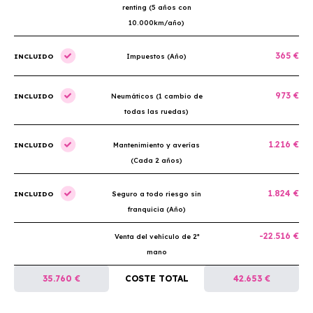
renting (5 años con
10.000km/año)
365 €
INCLUIDO
Impuestos (Año)
973 €
INCLUIDO
Neumáticos (1 cambio de
todas las ruedas)
1.216 €
INCLUIDO
Mantenimiento y averías
(Cada 2 años)
1.824 €
INCLUIDO
Seguro a todo riesgo sin
franquicia (Año)
-22.516 €
Venta del vehículo de 2ª
mano
35.760 €
COSTE TOTAL
42.653 €