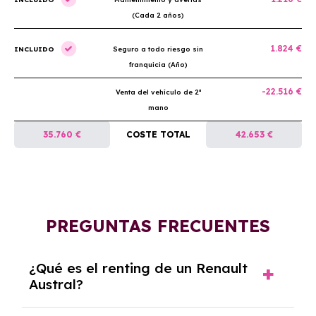
(Cada 2 años)
1.824 €
INCLUIDO
Seguro a todo riesgo sin
franquicia (Año)
-22.516 €
Venta del vehículo de 2ª
mano
35.760 €
COSTE TOTAL
42.653 €
PREGUNTAS FRECUENTES
¿Qué es el renting de un Renault
Austral?
El renting de un Renault Austral es un