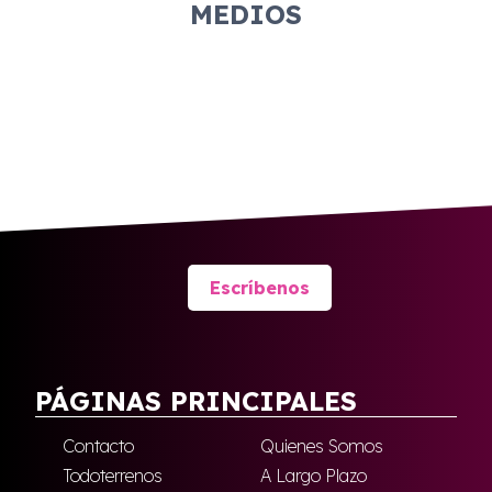
MEDIOS
Escríbenos
PÁGINAS PRINCIPALES
Contacto
Quienes Somos
Todoterrenos
A Largo Plazo