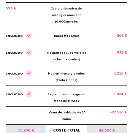
596 €
Cuota orientativa del
renting (5 años con
10.000km/año)
365 €
INCLUIDO
Impuestos (Año)
973 €
INCLUIDO
Neumáticos (1 cambio de
todas las ruedas)
1.216 €
INCLUIDO
Mantenimiento y averías
(Cada 2 años)
1.824 €
INCLUIDO
Seguro a todo riesgo sin
franquicia (Año)
-22.516 €
Venta del vehículo de 2ª
mano
35.760 €
COSTE TOTAL
42.653 €