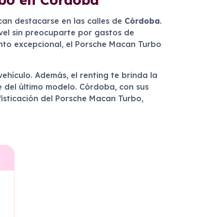
can destacarse en las calles de
Córdoba
.
ivel sin preocuparte por gastos de
nto excepcional, el Porsche Macan Turbo
ehículo. Además, el renting te brinda la
e del último modelo. Córdoba, con sus
ofisticación del Porsche Macan Turbo,