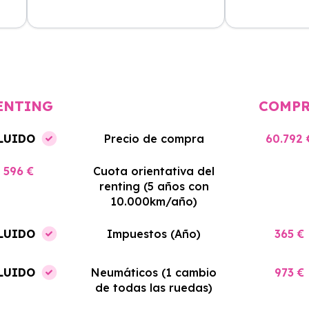
cio
El proceso de alquiler fue muy
Azahara Rentin
tá
sencillo, y el coche llegó rápido.
servicio de cal
cio
Totalmente recomendado para
facilidades y si
quienes buscan renting.
contrato. Muy 
ENTING
COMP
LUIDO
Precio de compra
60.792 
596 €
Cuota orientativa del
renting (5 años con
10.000km/año)
LUIDO
Impuestos (Año)
365 €
LUIDO
Neumáticos (1 cambio
973 €
de todas las ruedas)