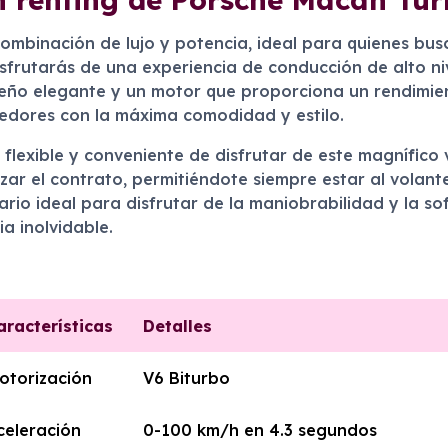
ombinación de lujo y potencia, ideal para quienes bus
disfrutarás de una experiencia de conducción de alto n
eño elegante y un motor que proporciona un rendimie
ededores con la máxima comodidad y estilo.
exible y conveniente de disfrutar de este magnífico v
zar el contrato, permitiéndote siempre estar al volant
nario ideal para disfrutar de la maniobrabilidad y la s
a inolvidable.
aracterísticas
Detalles
otorización
V6 Biturbo
celeración
0-100 km/h en 4.3 segundos