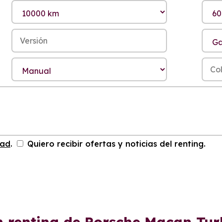
dad
.
Quiero recibir ofertas y noticias del renting.
n renting de Porsche Macan Tu