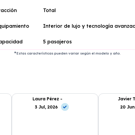
racción
Total
quipamiento
Interior de lujo y tecnología avanza
apacidad
5 pasajeros
Estas características pueden variar según el modelo y año.
Laura Pérez -
Javier 
3 Jul, 2026
20 Jun