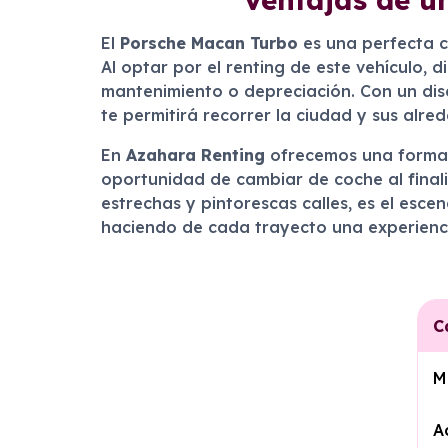
El
Porsche Macan Turbo
es una perfecta c
Al optar por el renting de este vehículo, 
mantenimiento o depreciación. Con un dis
te permitirá recorrer la ciudad y sus alr
En
Azahara Renting
ofrecemos una forma fl
oportunidad de cambiar de coche al finali
estrechas y pintorescas calles, es el esce
haciendo de cada trayecto una experienci
C
M
A