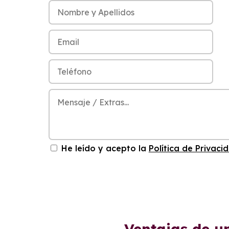
He leído y acepto la
Política de Privaci
Ventajas de u