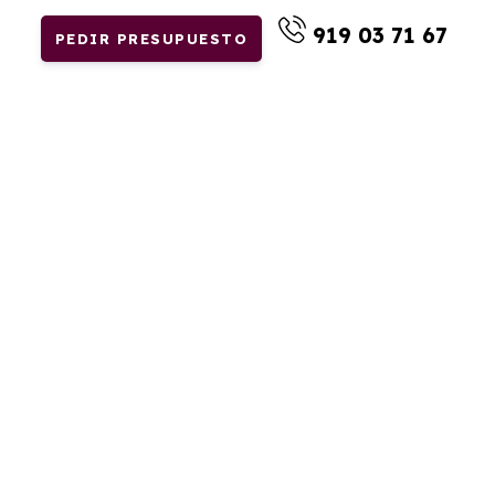
919 03 71 67
PEDIR PRESUPUESTO