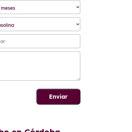
rbo en Córdoba