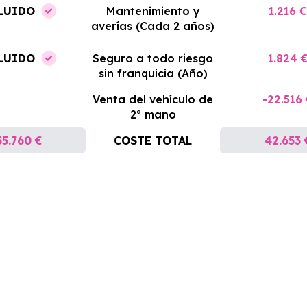
LUIDO
Mantenimiento y
1.216 €
averías (Cada 2 años)
LUIDO
Seguro a todo riesgo
1.824 
sin franquicia (Año)
Venta del vehículo de
-22.516
2ª mano
35.760 €
COSTE TOTAL
42.653 