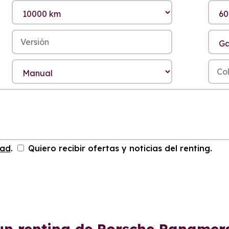
dad
.
Quiero recibir ofertas y noticias del renting.
un renting de Porsche Paname