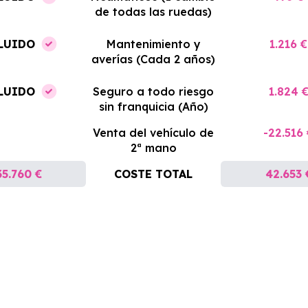
de todas las ruedas)
LUIDO
Mantenimiento y
1.216 €
averías (Cada 2 años)
LUIDO
Seguro a todo riesgo
1.824 
sin franquicia (Año)
Venta del vehículo de
-22.516
2ª mano
35.760 €
COSTE TOTAL
42.653 