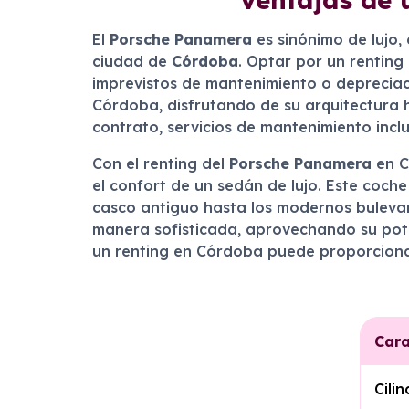
El
Porsche Panamera
es sinónimo de lujo,
ciudad de
Córdoba
. Optar por un renting
imprevistos de mantenimiento o depreciac
Córdoba, disfrutando de su arquitectura h
contrato, servicios de mantenimiento incl
Con el renting del
Porsche Panamera
en C
el confort de un sedán de lujo. Este coche
casco antiguo hasta los modernos bulevare
manera sofisticada, aprovechando su pote
un renting en Córdoba puede proporciona
Cara
Cili