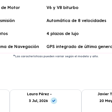
 de Motor
V6 y V8 biturbo
smisión
Automática de 8 velocidades
ntos
4 plazas de lujo
ema de Navegación
GPS integrado de última gener
Las características pueden variar según el modelo y año.
Laura Pérez -
Javier T
3 Jul, 2026
20 May