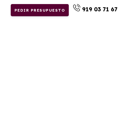
919 03 71 67
PEDIR PRESUPUESTO