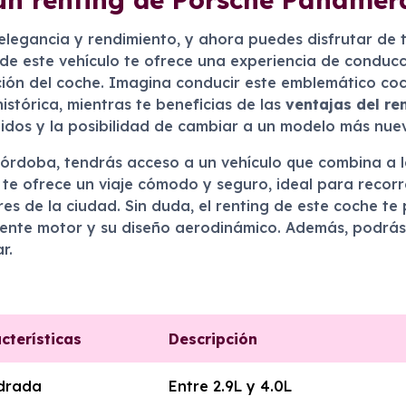
 elegancia y rendimiento, y ahora puedes disfrutar de
 de este vehículo te ofrece una experiencia de conducc
ión del coche. Imagina conducir este emblemático coc
istórica, mientras te beneficias de las
ventajas del re
uidos y la posibilidad de cambiar a un modelo más nuev
órdoba, tendrás acceso a un vehículo que combina a l
 te ofrece un viaje cómodo y seguro, ideal para recorre
s de la ciudad. Sin duda, el renting de este coche te
nte motor y su diseño aerodinámico. Además, podrás di
r.
cterísticas
Descripción
ndrada
Entre 2.9L y 4.0L