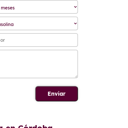
ra en Córdoba