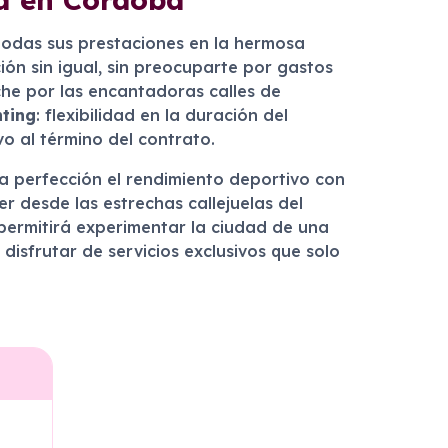
 todas sus prestaciones en la hermosa
ión sin igual, sin preocuparte por gastos
he por las encantadoras calles de
nting
: flexibilidad en la duración del
o al término del contrato.
a perfección el rendimiento deportivo con
r desde las estrechas callejuelas del
 permitirá experimentar la ciudad de una
sfrutar de servicios exclusivos que solo