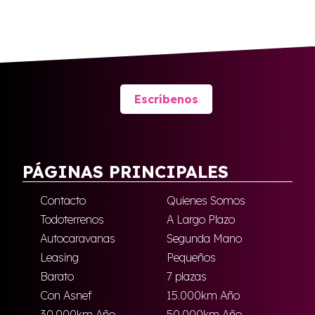
Escríbenos
PÁGINAS PRINCIPALES
Contacto
Quienes Somos
Todoterrenos
A Largo Plazo
Autocaravanas
Segunda Mano
Leasing
Pequeños
Barato
7 plazas
Con Asnef
15.000km Año
30.000km Año
50.000km Año