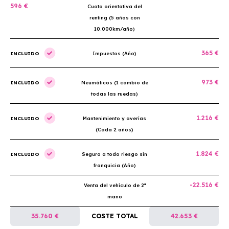
596 €
Cuota orientativa del
renting (5 años con
10.000km/año)
365 €
INCLUIDO
Impuestos (Año)
973 €
INCLUIDO
Neumáticos (1 cambio de
todas las ruedas)
1.216 €
INCLUIDO
Mantenimiento y averías
(Cada 2 años)
1.824 €
INCLUIDO
Seguro a todo riesgo sin
franquicia (Año)
-22.516 €
Venta del vehículo de 2ª
mano
35.760 €
COSTE TOTAL
42.653 €