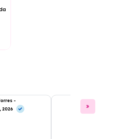
ada
Torres -
Clara Gómez -
, 2026
10 Jun, 2026