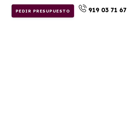
919 03 71 67
PEDIR PRESUPUESTO