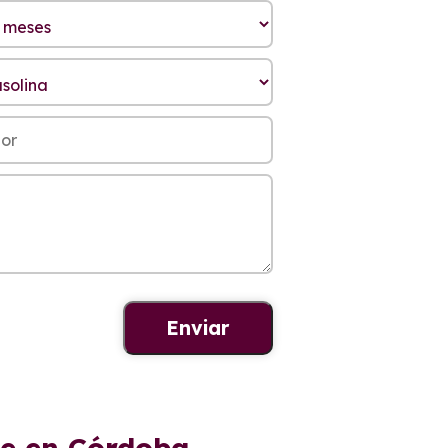
ue en Córdoba