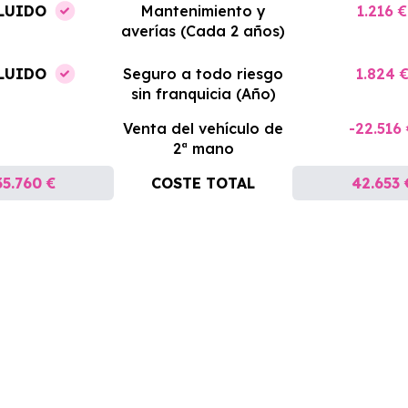
LUIDO
Mantenimiento y
1.216 €
averías (Cada 2 años)
LUIDO
Seguro a todo riesgo
1.824 
sin franquicia (Año)
Venta del vehículo de
-22.516
2ª mano
35.760 €
COSTE TOTAL
42.653 