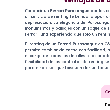
Conducir un
Ferrari Purosangue
por las c
un servicio de renting te brinda la oport
depreciación. La elegancia del Purosangue
monumentos y paisajes con un toque de so
Ferrari, una experiencia que solo un renti
El renting de un
Ferrari Purosangue
en
Có
permite cambiar de coche con facilidad, 
encarga de todos los detalles relacionado
flexibilidad de los contratos de renting 
para empresas que busquen dar un toque d
Ca
Po