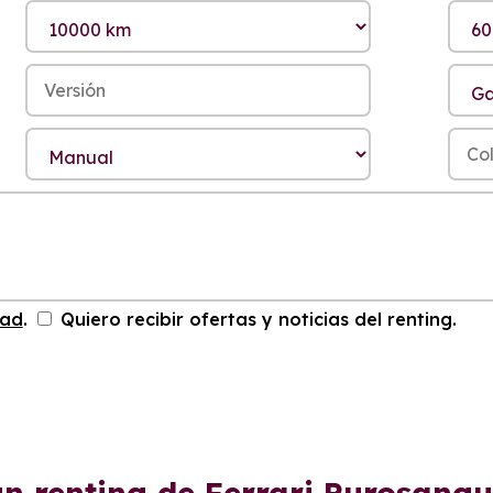
dad
.
Quiero recibir ofertas y noticias del renting.
un renting de Ferrari Purosang