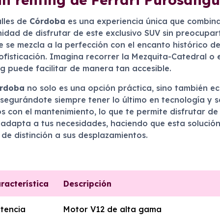
alles de
Córdoba
es una experiencia única que combina
unidad de disfrutar de este exclusivo SUV sin preocupa
 se mezcla a la perfección con el encanto histórico de
fisticación. Imagina recorrer la Mezquita-Catedral o 
ng puede facilitar de manera tan accesible.
rdoba
no solo es una opción práctica, sino también ec
asegurándote siempre tener lo último en tecnología y 
s con el mantenimiento, lo que te permite disfrutar de
se adapta a tus necesidades, haciendo que esta solució
e distinción a sus desplazamientos.
racterística
Descripción
tencia
Motor V12 de alta gama