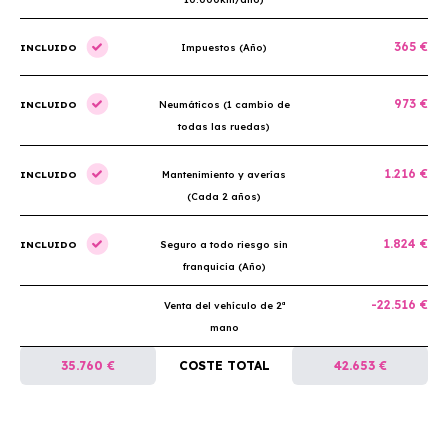
365 €
INCLUIDO
Impuestos (Año)
973 €
INCLUIDO
Neumáticos (1 cambio de
todas las ruedas)
1.216 €
INCLUIDO
Mantenimiento y averías
(Cada 2 años)
1.824 €
INCLUIDO
Seguro a todo riesgo sin
franquicia (Año)
-22.516 €
Venta del vehículo de 2ª
mano
35.760 €
COSTE TOTAL
42.653 €