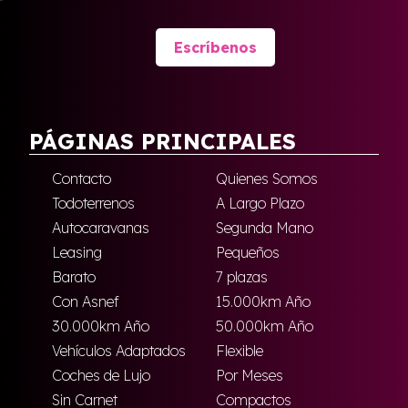
Escríbenos
PÁGINAS PRINCIPALES
Contacto
Quienes Somos
Todoterrenos
A Largo Plazo
Autocaravanas
Segunda Mano
Leasing
Pequeños
Barato
7 plazas
Con Asnef
15.000km Año
30.000km Año
50.000km Año
Vehículos Adaptados
Flexible
Coches de Lujo
Por Meses
Sin Carnet
Compactos