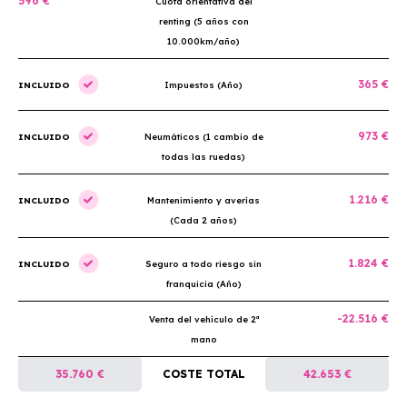
596 €
Cuota orientativa del
renting (5 años con
10.000km/año)
365 €
INCLUIDO
Impuestos (Año)
973 €
INCLUIDO
Neumáticos (1 cambio de
todas las ruedas)
1.216 €
INCLUIDO
Mantenimiento y averías
(Cada 2 años)
1.824 €
INCLUIDO
Seguro a todo riesgo sin
franquicia (Año)
-22.516 €
Venta del vehículo de 2ª
mano
35.760 €
COSTE TOTAL
42.653 €