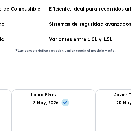
 de Combustible
Eficiente, ideal para recorridos u
ad
Sistemas de seguridad avanzado
da
Variantes entre 1.0L y 1.5L
Las características pueden variar según el modelo y año.
Laura Pérez -
Javier T
3 May, 2026
20 May