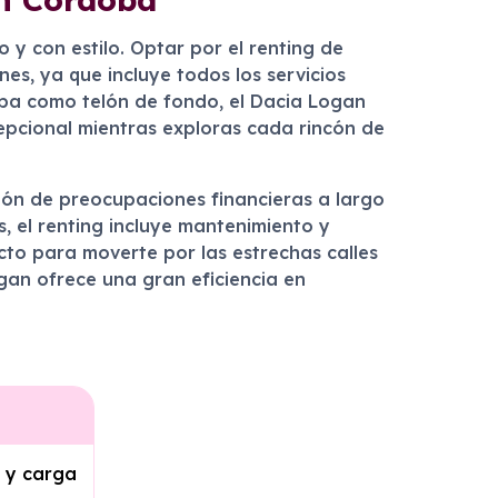
y con estilo. Optar por el renting de
es, ya que incluye todos los servicios
doba como telón de fondo, el Dacia Logan
cepcional mientras exploras cada rincón de
ción de preocupaciones financieras a largo
, el renting incluye mantenimiento y
cto para moverte por las estrechas calles
gan ofrece una gran eficiencia en
 y carga