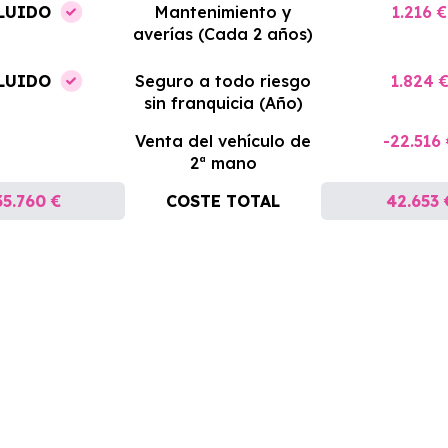
LUIDO
Mantenimiento y
1.216 €
averías (Cada 2 años)
LUIDO
Seguro a todo riesgo
1.824 
sin franquicia (Año)
Venta del vehículo de
-22.516
2ª mano
35.760 €
COSTE TOTAL
42.653 