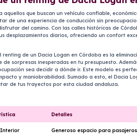
 aquellos que buscan un vehículo confiable, económico 
tar de una experiencia de conducción sin preocupacion
isfrutar del camino. Con las calles históricas de Cór
tus desplazamientos diarios, ofreciendo un confort ex
 el renting de un Dacia Logan en Córdoba es la elimina
te de sorpresas inesperadas en tu presupuesto. Además
ocupación sea decidir a dónde ir. Este modelo es perfe
ompacto y maniobrabilidad. Sumado a esto, el Dacia Lo
tar de tus trayectos por esta ciudad andaluza.
ística
Detalles
Interior
Generoso espacio para pasajeros