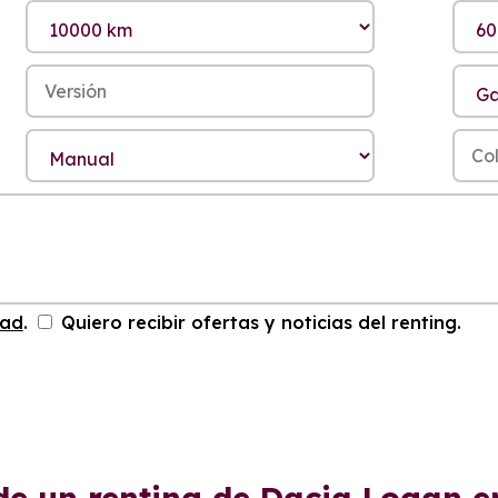
dad
.
Quiero recibir ofertas y noticias del renting.
de un renting de Dacia Logan 