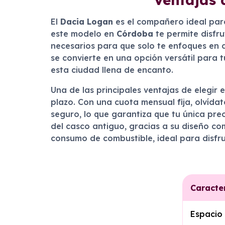
El
Dacia Logan
es el compañero ideal para
este modelo en
Córdoba
te permite disfru
necesarios para que solo te enfoques en d
se convierte en una opción versátil para 
esta ciudad llena de encanto.
Una de las principales ventajas de elegir
plazo. Con una cuota mensual fija, olvída
seguro, lo que garantiza que tu única pre
del casco antiguo, gracias a su diseño c
consumo de combustible, ideal para disfru
Caracter
Espacio 