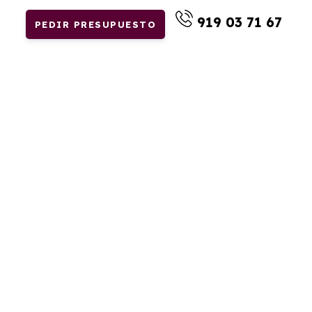
919 03 71 67
PEDIR PRESUPUESTO