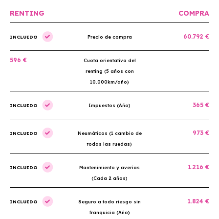
RENTING
COMPRA
60.792 €
INCLUIDO
Precio de compra
596 €
Cuota orientativa del
renting (5 años con
10.000km/año)
365 €
INCLUIDO
Impuestos (Año)
973 €
INCLUIDO
Neumáticos (1 cambio de
todas las ruedas)
1.216 €
INCLUIDO
Mantenimiento y averías
(Cada 2 años)
1.824 €
INCLUIDO
Seguro a todo riesgo sin
franquicia (Año)