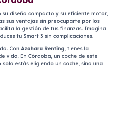
n su diseño compacto y su eficiente motor,
as sus ventajas sin preocuparte por los
cilita la gestión de tus finanzas. Imagina
duces tu Smart 3 sin complicaciones.
cado. Con
Azahara Renting
, tienes la
 de vida. En Córdoba, un coche de este
o solo estás eligiendo un coche, sino una