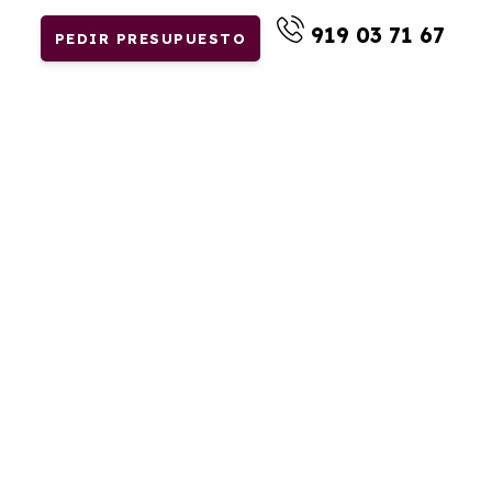
919 03 71 67
PEDIR PRESUPUESTO