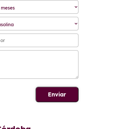
 Córdoba