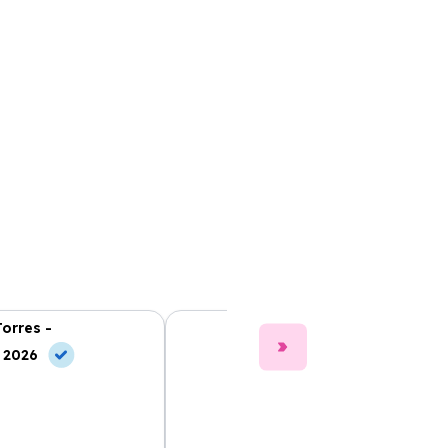
Torres -
Clara Gómez -
, 2026
10 May, 2026