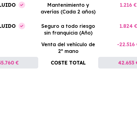
LUIDO
Mantenimiento y
1.216 €
averías (Cada 2 años)
LUIDO
Seguro a todo riesgo
1.824 
sin franquicia (Año)
Venta del vehículo de
-22.516
2ª mano
35.760 €
COSTE TOTAL
42.653 