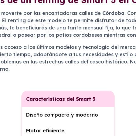
 moverte por las encantadoras calles de
Córdoba
. Co
. El renting de este modelo te permite disfrutar de tod
 te beneficiarás de una tarifa mensual fija, lo que fa
tedral o pasear por los patios cordobeses mientras con
uras acceso a los últimos modelos y tecnología del mer
cierto tiempo, adaptándote a tus necesidades y estilo
roblemas en las estrechas calles del casco histórico. N
rno.
Características del Smart 3
Diseño compacto y moderno
Motor eficiente