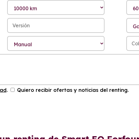
dad
.
Quiero recibir ofertas y noticias del renting.
 un renting de Smart EQ Forfou