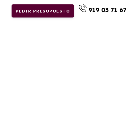
919 03 71 67
PEDIR PRESUPUESTO