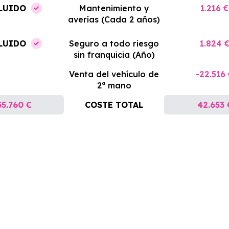
LUIDO
Mantenimiento y
1.216 €
averías (Cada 2 años)
LUIDO
Seguro a todo riesgo
1.824 
sin franquicia (Año)
Venta del vehículo de
-22.516
2ª mano
35.760 €
COSTE TOTAL
42.653 