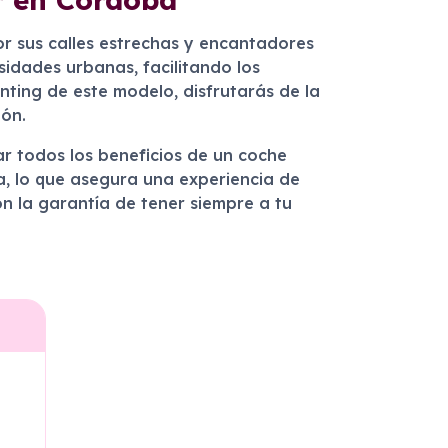
or sus calles estrechas y encantadores
sidades urbanas, facilitando los
enting de este modelo, disfrutarás de la
ón.
r todos los beneficios de un coche
ra, lo que asegura una experiencia de
on la garantía de tener siempre a tu