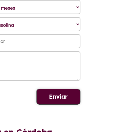
r en Córdoba