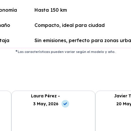
onomía
Hasta 150 km
maño
Compacto, ideal para ciudad
taja
Sin emisiones, perfecto para zonas urb
Las características pueden variar según el modelo y año.
Laura Pérez -
Javier T
3 May, 2026
20 May