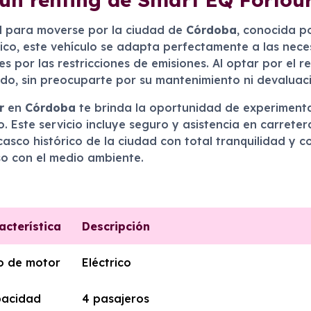
l para moverse por la ciudad de
Córdoba
, conocida p
ico, este vehículo se adapta perfectamente a las nece
 por las restricciones de emisiones. Al optar por el r
o, sin preocuparte por su mantenimiento ni devaluaci
r
en
Córdoba
te brinda la oportunidad de experimenta
o. Este servicio incluye seguro y asistencia en carrete
asco histórico de la ciudad con total tranquilidad y c
so con el medio ambiente.
acterística
Descripción
o de motor
Eléctrico
acidad
4 pasajeros