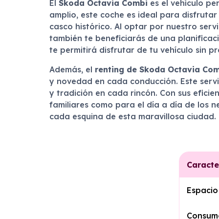
El
Skoda Octavia Combi
es el vehículo pe
amplio, este coche es ideal para disfrut
casco histórico. Al optar por nuestro serv
también te beneficiarás de una planificac
te permitirá disfrutar de tu vehículo sin 
Además, el
renting de Skoda Octavia Co
y novedad en cada conducción. Este servi
y tradición en cada rincón. Con sus efici
familiares como para el día a día de los 
cada esquina de esta maravillosa ciudad.
Caracte
Espacio
Consum