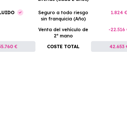
LUIDO
Seguro a todo riesgo
1.824 
sin franquicia (Año)
Venta del vehículo de
-22.516
2ª mano
35.760 €
COSTE TOTAL
42.653 