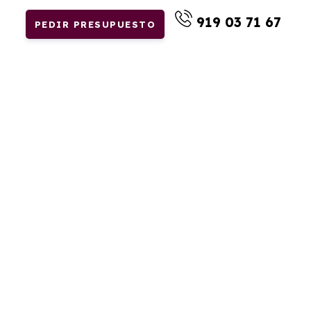
919 03 71 67
PEDIR PRESUPUESTO