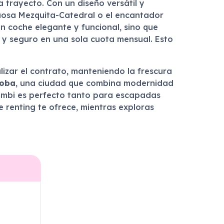
 trayecto. Con un diseño versátil y
tuosa Mezquita-Catedral o el encantador
un coche elegante y funcional, sino que
o y seguro en una sola cuota mensual. Esto
alizar el contrato, manteniendo la frescura
oba
, una ciudad que combina modernidad
 Combi es perfecto tanto para escapadas
e renting te ofrece, mientras exploras