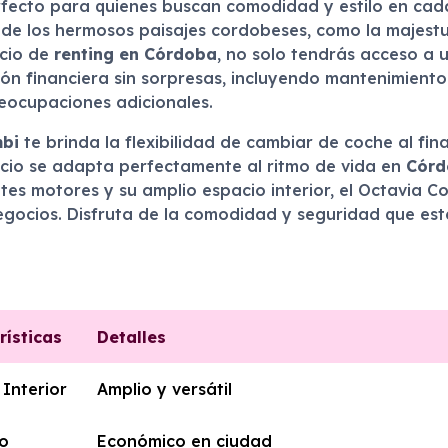
rfecto para quienes buscan comodidad y estilo en cada
ar de los hermosos paisajes cordobeses, como la majes
icio de
renting en Córdoba
, no solo tendrás acceso a 
ión financiera sin sorpresas, incluyendo mantenimient
preocupaciones adicionales.
mbi
te brinda la flexibilidad de cambiar de coche al fin
cio se adapta perfectamente al ritmo de vida en
Córd
entes motores y su amplio espacio interior, el Octavia
negocios. Disfruta de la comodidad y seguridad que est
rísticas
Detalles
 Interior
Amplio y versátil
o
Económico en ciudad