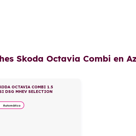
ches Skoda Octavia Combi en A
KODA OCTAVIA COMBI 1.5
SI DSG MHEV SELECTION
Automático