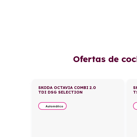
Ofertas de co
SKODA OCTAVIA COMBI 2.0
S
TDI DSG SELECTION
T
Automático