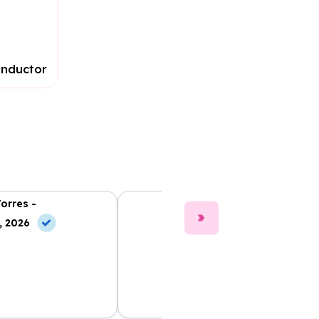
onductor
Torres -
Clara Gómez -
, 2026
10 Jun, 2026