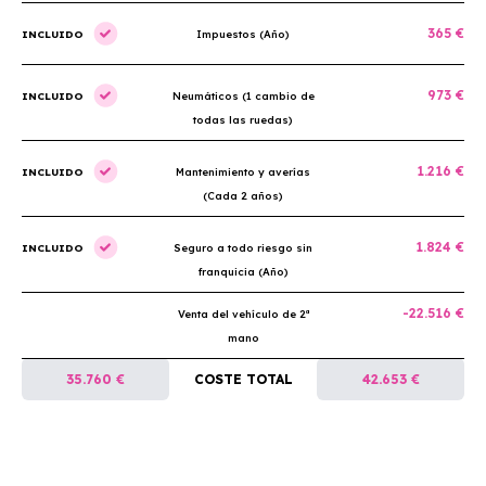
365 €
INCLUIDO
Impuestos (Año)
973 €
INCLUIDO
Neumáticos (1 cambio de
todas las ruedas)
1.216 €
INCLUIDO
Mantenimiento y averías
(Cada 2 años)
1.824 €
INCLUIDO
Seguro a todo riesgo sin
franquicia (Año)
-22.516 €
Venta del vehículo de 2ª
mano
35.760 €
COSTE TOTAL
42.653 €