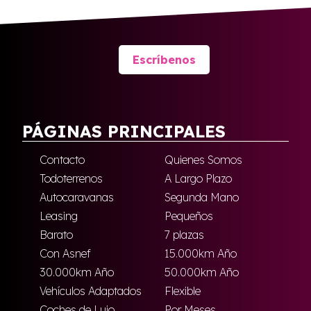
Escríbenos
PÁGINAS PRINCIPALES
Contacto
Quienes Somos
Todoterrenos
A Largo Plazo
Autocaravanas
Segunda Mano
Leasing
Pequeños
Barato
7 plazas
Con Asnef
15.000km Año
30.000km Año
50.000km Año
Vehículos Adaptados
Flexible
Coches de Lujo
Por Meses