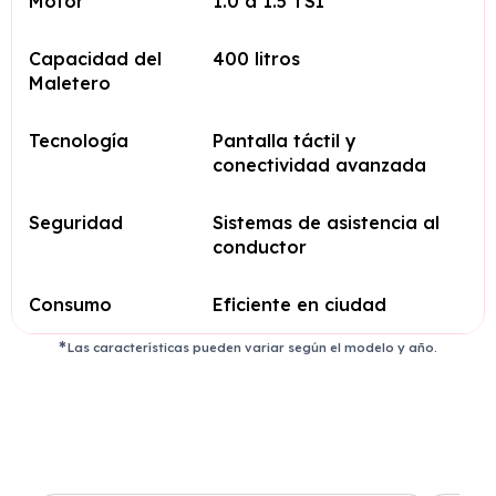
Motor
1.0 a 1.5 TSI
Capacidad del
400 litros
Maletero
Tecnología
Pantalla táctil y
conectividad avanzada
Seguridad
Sistemas de asistencia al
conductor
Consumo
Eficiente en ciudad
Las características pueden variar según el modelo y año.