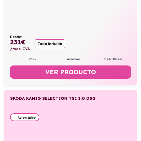
Desde:
231
€
Todo incluido
/mes+IVA
95cv
Gasolina
5,4l/100km
VER PRODUCTO
SKODA KAMIQ SELECTION TSI 1.0 DSG
Automático