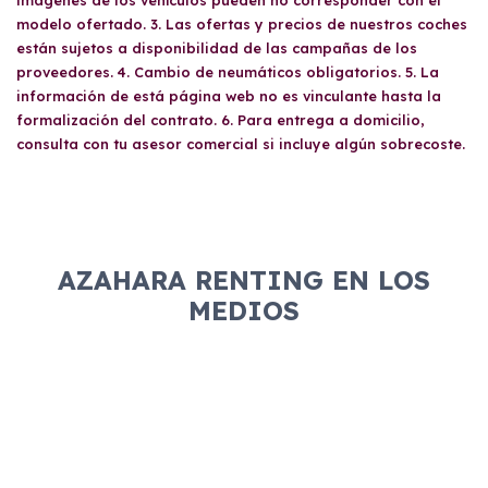
imágenes de los vehículos pueden no corresponder con el
modelo ofertado. 3. Las ofertas y precios de nuestros coches
están sujetos a disponibilidad de las campañas de los
proveedores. 4. Cambio de neumáticos obligatorios. 5. La
información de está página web no es vinculante hasta la
formalización del contrato. 6. Para entrega a domicilio,
consulta con tu asesor comercial si incluye algún sobrecoste.
AZAHARA RENTING EN LOS
MEDIOS