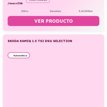
/mes+IVA
150cv
Gasolina
5,4l/100km
VER PRODUCTO
SKODA KAMIQ 1.5 TSI DSG SELECTION
Automático