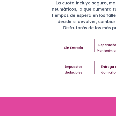
La cuota incluye seguro, m
neumáticos, lo que aumenta t
tiempos de espera en los tall
decidir si devolver, cambia
Disfrutarás de los más 
Reparació
Sin Entrada
Mantenimie
Impuestos
Entrega 
deducibles
domicilio