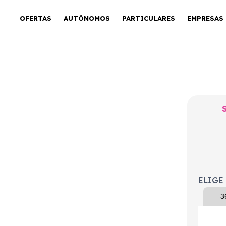
OFERTAS
AUTÓNOMOS
PARTICULARES
EMPRESAS
ombi 1.5 TSI
tion
ELIGE
3