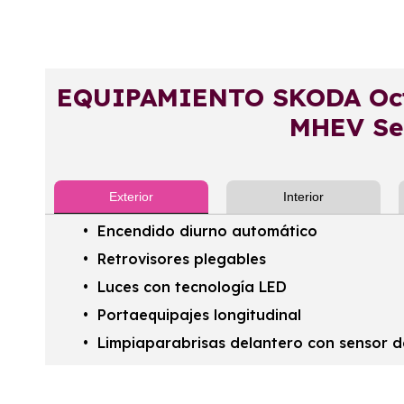
EQUIPAMIENTO SKODA Oct
MHEV Sel
Exterior
Interior
Encendido diurno automático
Retrovisores plegables
Luces con tecnología LED
Portaequipajes longitudinal
Limpiaparabrisas delantero con sensor de