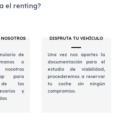
 el renting?
 NOSOTROS
DISFRUTA TU VEHÍCULO
mulario de
Una vez nos aportes la
lámanos o
documentación para el
 nosotros
estudio de viabilidad,
app para
procederemos a reservar
e de los
tu coche sin ningún
esarios y
compromiso.
udas