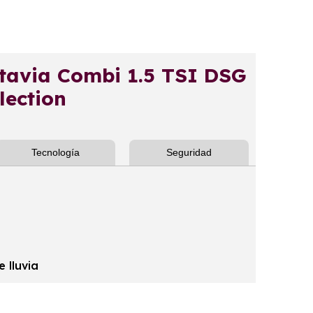
avia Combi 1.5 TSI DSG
ection
Tecnología
Seguridad
 lluvia