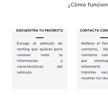
¿Cómo funciona
ENCUENTRA TU FAVORITO
CONTACTA CON
Escoge el vehículo de
Rellena el for
renting que quieres para
contacto, l
conocer toda la
contacta con
información y
por whats
características del
informart
vehículo.
trámites nec
resolver tus d