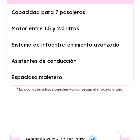
Capacidad para 7 pasajeros
Motor entre 1.5 y 2.0 litros
Sistema de infoentretenimiento avanzado
Asistentes de conducción
Espacioso maletero
Las características pueden variar según el modelo y año.
Fernando Ruiz -
17 Jun, 2026
La