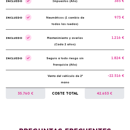
365 €
INCLUIDO
Impuestos (Año)
973 €
INCLUIDO
Neumáticos (1 cambio de
todas las ruedas)
1.216 €
INCLUIDO
Mantenimiento y averías
(Cada 2 años)
1.824 €
INCLUIDO
Seguro a todo riesgo sin
franquicia (Año)
-22.516 €
Venta del vehículo de 2ª
mano
35.760 €
COSTE TOTAL
42.653 €