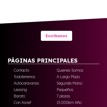
Escríbenos
PÁGINAS PRINCIPALES
Contacto
Quienes Somos
Todoterrenos
A Largo Plazo
Autocaravanas
Segunda Mano
Leasing
Pequeños
Barato
7 plazas
Con Asnef
15.000km Año