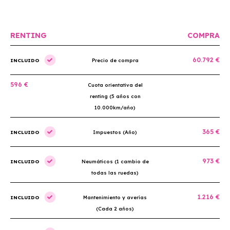
RENTING
COMPRA
60.792 €
INCLUIDO
Precio de compra
596 €
Cuota orientativa del
renting (5 años con
10.000km/año)
365 €
INCLUIDO
Impuestos (Año)
973 €
INCLUIDO
Neumáticos (1 cambio de
todas las ruedas)
1.216 €
INCLUIDO
Mantenimiento y averías
(Cada 2 años)