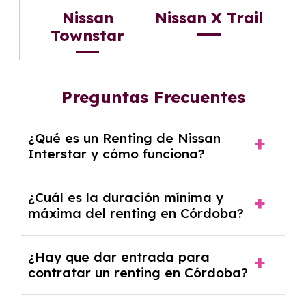
Nissan
Nissan X Trail
Townstar
Preguntas Frecuentes
¿Qué es un Renting de Nissan
Interstar y cómo funciona?
El
Renting de Nissan Interstar
es una
¿Cuál es la duración mínima y
modalidad de alquiler a medio y largo plazo
máxima del renting en Córdoba?
que permite disfrutar de este vehículo sin
necesidad de adquirirlo en propiedad.
La duración de un
renting
en Córdoba varía
¿Hay que dar entrada para
Funciona mediante el pago de
cuotas
entre
contratar un renting en Córdoba?
2 y 6 años
, dependiendo del modelo del
mensuales
que incluyen todos los gastos
vehículo o del proveedor. Esta flexibilidad
asociados al vehículo, como
reparaciones,
permite adaptar el contrato a tus