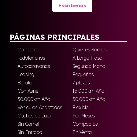
Escríbenos
PÁGINAS PRINCIPALES
Contacto
Quienes Somos
Todoterrenos
A Largo Plazo
Autocaravanas
Segunda Mano
Leasing
Pequeños
Barato
7 plazas
Con Asnef
15.000km Año
30.000km Año
50.000km Año
Vehículos Adaptados
Flexible
Coches de Lujo
Por Meses
Sin Carnet
Compactos
Sin Entrada
En Venta