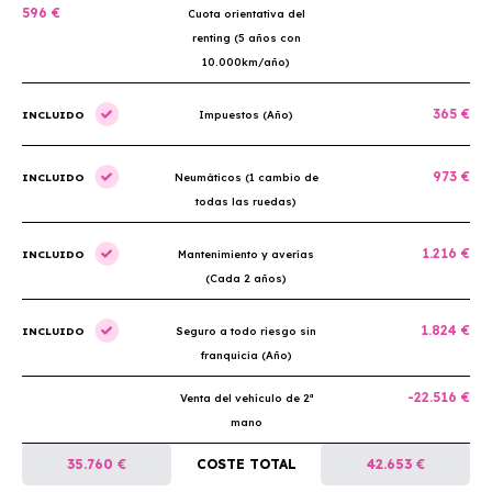
596 €
Cuota orientativa del
renting (5 años con
10.000km/año)
365 €
INCLUIDO
Impuestos (Año)
973 €
INCLUIDO
Neumáticos (1 cambio de
todas las ruedas)
1.216 €
INCLUIDO
Mantenimiento y averías
(Cada 2 años)
1.824 €
INCLUIDO
Seguro a todo riesgo sin
franquicia (Año)
-22.516 €
Venta del vehículo de 2ª
mano
35.760 €
COSTE TOTAL
42.653 €