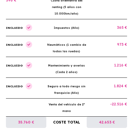
596 €
Cuota orientativa del
renting (5 años con
10.000km/año)
365 €
INCLUIDO
Impuestos (Año)
973 €
INCLUIDO
Neumáticos (1 cambio de
todas las ruedas)
1.216 €
INCLUIDO
Mantenimiento y averías
(Cada 2 años)
1.824 €
INCLUIDO
Seguro a todo riesgo sin
franquicia (Año)
-22.516 €
Venta del vehículo de 2ª
mano
35.760 €
COSTE TOTAL
42.653 €