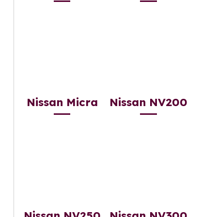
Nissan Micra
Nissan NV200
Nissan NV250
Nissan NV300