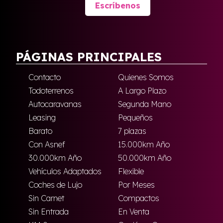
Escríbenos
PÁGINAS PRINCIPALES
Contacto
Quienes Somos
Todoterrenos
A Largo Plazo
Autocaravanas
Segunda Mano
Leasing
Pequeños
Barato
7 plazas
Con Asnef
15.000km Año
30.000km Año
50.000km Año
Vehículos Adaptados
Flexible
Coches de Lujo
Por Meses
Sin Carnet
Compactos
Sin Entrada
En Venta