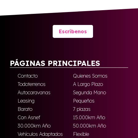
Escríbenos
PÁGINAS PRINCIPALES
Contacto
Quienes Somos
Todoterrenos
A Largo Plazo
Autocaravanas
Segunda Mano
Leasing
Pequeños
Barato
7 plazas
Con Asnef
15.000km Año
30.000km Año
50.000km Año
Vehículos Adaptados
Flexible