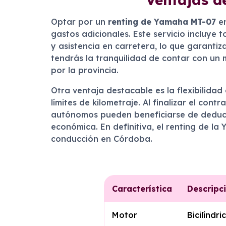
Optar por un
renting de Yamaha MT-07
en
gastos adicionales. Este servicio incluye 
y asistencia en carretera, lo que garanti
tendrás la tranquilidad de contar con un 
por la provincia.
Otra ventaja destacable es la flexibilida
límites de kilometraje. Al finalizar el co
autónomos pueden beneficiarse de deduccio
económica. En definitiva, el renting de l
conducción en Córdoba.
Característica
Descripc
Motor
Bicilíndr