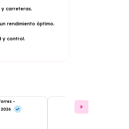
 y carreteras.
 un rendimiento óptimo.
 y control.
Torres -
Clara Gómez -
, 2026
10 Jun, 2026