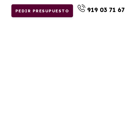
919 03 71 67
PEDIR PRESUPUESTO