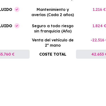
LUIDO
Mantenimiento y
1.216 €
averías (Cada 2 años)
LUIDO
Seguro a todo riesgo
1.824 
sin franquicia (Año)
Venta del vehículo de
-22.516
2ª mano
35.760 €
COSTE TOTAL
42.653 