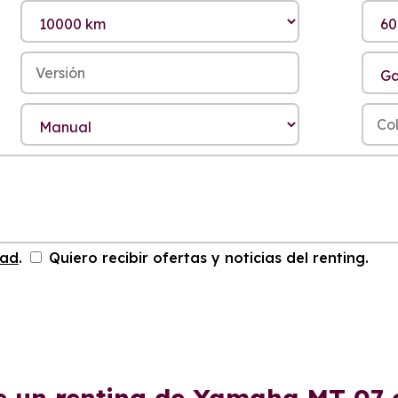
dad
.
Quiero recibir ofertas y noticias del renting.
e un renting de Yamaha MT-07