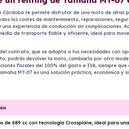
 Córdoba te permite disfrutar de una moto de altas p
todos los costes de mantenimiento, reparaciones, segur
za una experiencia de conducción sin complicaciones. A
medio de transporte fiable y eficiente, ideal para mov
d del contrato, que se adapta a tus necesidades con op
ntrato, podrás devolver la moto, cambiarla por otro mod
nes fiscales del 100% del gasto e IVA, siempre que el
a Yamaha MT-07 es una solución práctica, económica y s
ión
ico de 689 cc con tecnología Crossplane, ideal para un