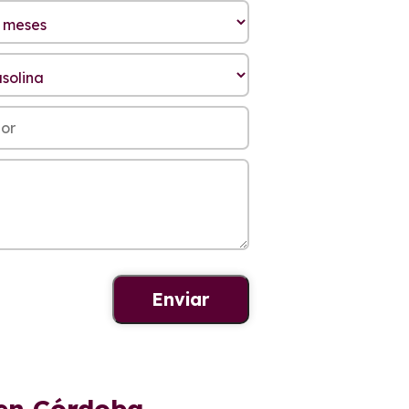
 en Córdoba