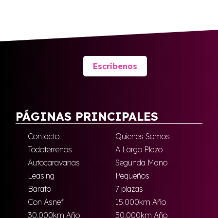
Escríbenos
PÁGINAS PRINCIPALES
Contacto
Quienes Somos
Todoterrenos
A Largo Plazo
Autocaravanas
Segunda Mano
Leasing
Pequeños
Barato
7 plazas
Con Asnef
15.000km Año
30.000km Año
50.000km Año