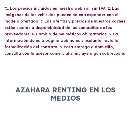
*1. Los precios incluidos en nuestra web son sin IVA. 2. Las
imágenes de los vehículos pueden no corresponder con el
modelo ofertado. 3. Las ofertas y precios de nuestros coches
están sujetos a disponibilidad de las campañas de los
proveedores. 4. Cambio de neumáticos obligatorios. 5. La
información de está página web no es vinculante hasta la
formalización del contrato. 6. Para entrega a domicilio,
consulta con tu asesor comercial si incluye algún sobrecoste.
AZAHARA RENTING EN LOS
MEDIOS