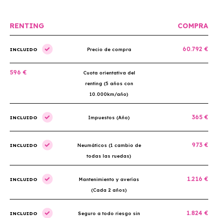
RENTING
COMPRA
60.792 €
INCLUIDO
Precio de compra
596 €
Cuota orientativa del
renting (5 años con
10.000km/año)
365 €
INCLUIDO
Impuestos (Año)
973 €
INCLUIDO
Neumáticos (1 cambio de
todas las ruedas)
1.216 €
INCLUIDO
Mantenimiento y averías
(Cada 2 años)
1.824 €
INCLUIDO
Seguro a todo riesgo sin