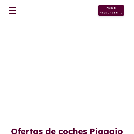
PEDIR
PRESUPUESTO
Motos
Renting Motos Piaggio
Ofertas de coches Piaggio