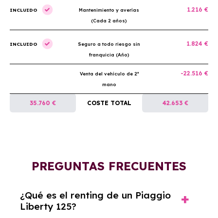
1.216 €
INCLUIDO
Mantenimiento y averías
(Cada 2 años)
1.824 €
INCLUIDO
Seguro a todo riesgo sin
franquicia (Año)
-22.516 €
Venta del vehículo de 2ª
mano
35.760 €
COSTE TOTAL
42.653 €
PREGUNTAS FRECUENTES
¿Qué es el renting de un Piaggio
Liberty 125?