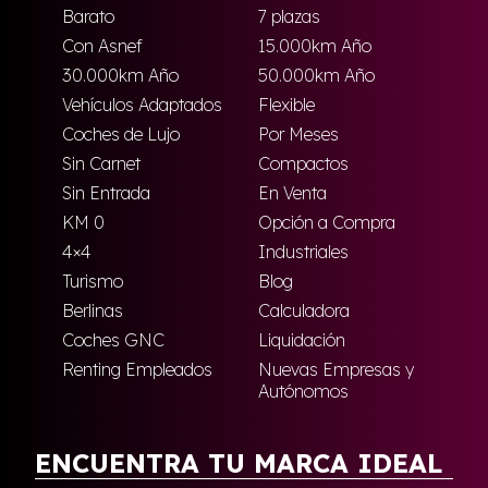
Barato
7 plazas
Con Asnef
15.000km Año
30.000km Año
50.000km Año
Vehículos Adaptados
Flexible
Coches de Lujo
Por Meses
Sin Carnet
Compactos
Sin Entrada
En Venta
KM 0
Opción a Compra
4×4
Industriales
Turismo
Blog
Berlinas
Calculadora
Coches GNC
Liquidación
Renting Empleados
Nuevas Empresas y
Autónomos
ENCUENTRA TU MARCA IDEAL