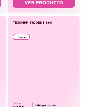
VER PRODUCTO
TRIUMPH TRIDENT 660
Manual
Desde:
Entrega rápida
198
€