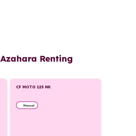
n Azahara Renting
CF MOTO 125 NK
Manual