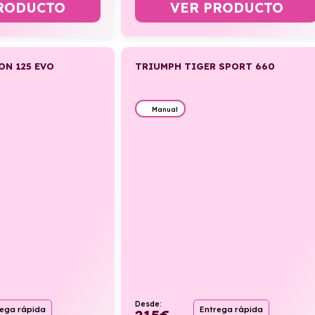
RODUCTO
VER PRODUCTO
ON 125 EVO
TRIUMPH TIGER SPORT 660
Manual
Desde:
rega rápida
Entrega rápida
215
€