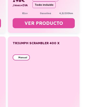
Todo incluido
/mes+IVA
81cv
Gasolina
4,2l/100km
VER PRODUCTO
TRIUMPH SCRAMBLER 400 X
Manual