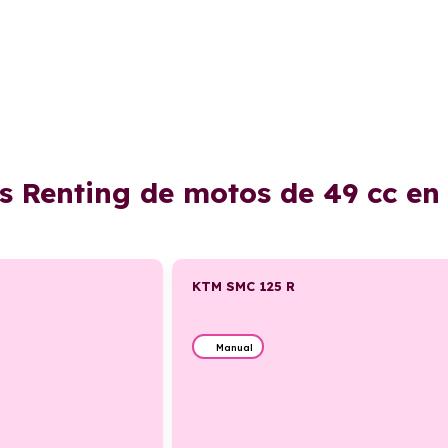
s Renting de motos de 49 cc e
KTM SMC 125 R
Manual