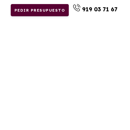
919 03 71 67
PEDIR PRESUPUESTO