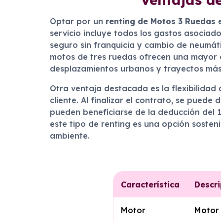
Optar por un
renting de Motos 3 Ruedas
e
servicio incluye todos los gastos asociado
seguro sin franquicia y cambio de neumáti
motos de tres ruedas ofrecen una mayor e
desplazamientos urbanos y trayectos más
Otra ventaja destacada es la flexibilidad 
cliente. Al finalizar el contrato, se pue
pueden beneficiarse de la deducción del 1
este tipo de renting es una opción soste
ambiente.
Característica
Descri
Motor
Motor 