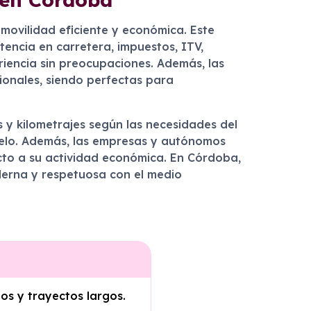
movilidad eficiente y económica. Este
tencia en carretera, impuestos, ITV,
riencia sin preocupaciones. Además, las
ionales, siendo perfectas para
s y kilometrajes según las necesidades del
modelo. Además, las empresas y autónomos
cto a su actividad económica. En Córdoba,
derna y respetuosa con el medio
os y trayectos largos.