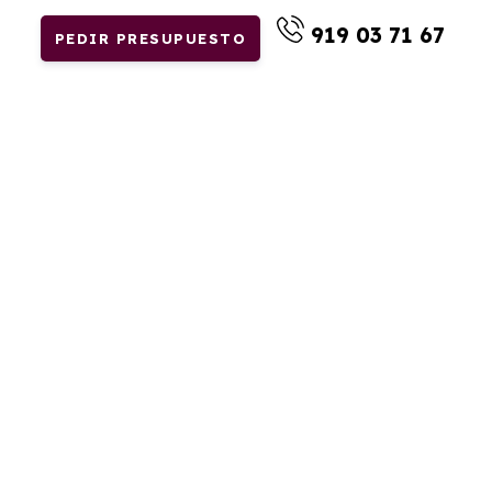
919 03 71 67
PEDIR PRESUPUESTO