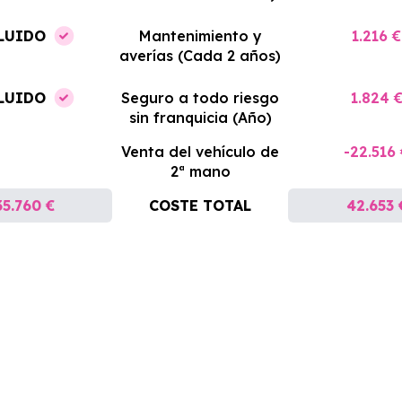
LUIDO
Mantenimiento y
1.216 €
averías (Cada 2 años)
LUIDO
Seguro a todo riesgo
1.824 
sin franquicia (Año)
Venta del vehículo de
-22.516
2ª mano
35.760 €
COSTE TOTAL
42.653 