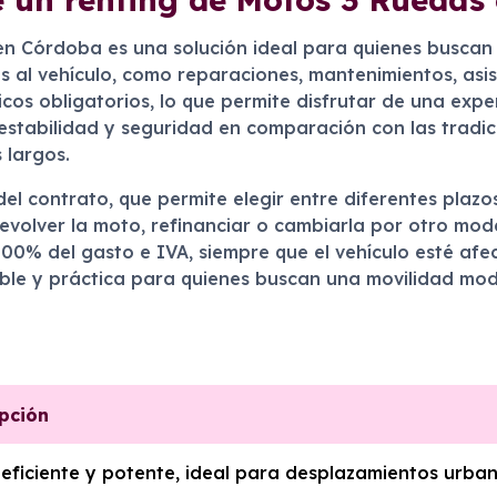
n Córdoba es una solución ideal para quienes buscan 
s al vehículo, como reparaciones, mantenimientos, asis
cos obligatorios, lo que permite disfrutar de una expe
stabilidad y seguridad en comparación con las tradic
 largos.
del contrato, que permite elegir entre diferentes plazo
de devolver la moto, refinanciar o cambiarla por otro 
00% del gasto e IVA, siempre que el vehículo esté afe
nible y práctica para quienes buscan una movilidad mo
pción
eficiente y potente, ideal para desplazamientos urban