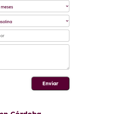
 en Córdoba