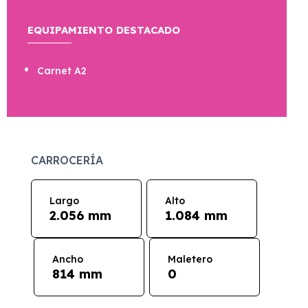
EQUIPAMIENTO DESTACADO
Carnet A2
CARROCERÍA
Largo
Alto
2.056 mm
1.084 mm
Ancho
Maletero
814 mm
0