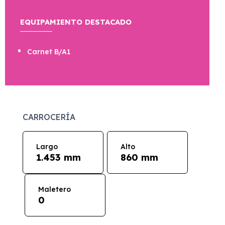
EQUIPAMIENTO DESTACADO
Carnet B/A1
CARROCERÍA
Largo
Alto
1.453 mm
860 mm
Maletero
0