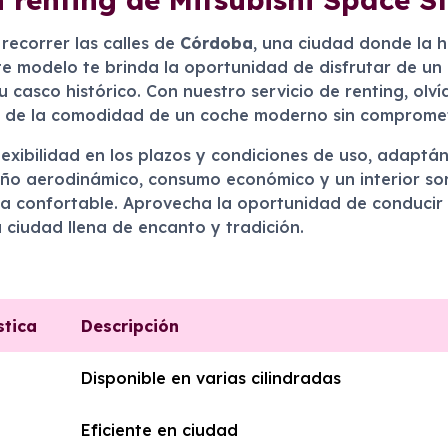
recorrer las calles de
Córdoba
, una ciudad donde la h
e modelo te brinda la oportunidad de disfrutar de un c
u casco histórico. Con nuestro servicio de renting, ol
ta de la comodidad de un coche moderno sin compromet
lexibilidad en los plazos y condiciones de uso, adaptán
eño aerodinámico, consumo económico y un interior s
a confortable. Aprovecha la oportunidad de conducir 
 ciudad llena de encanto y tradición.
stica
Descripción
Disponible en varias cilindradas
Eficiente en ciudad