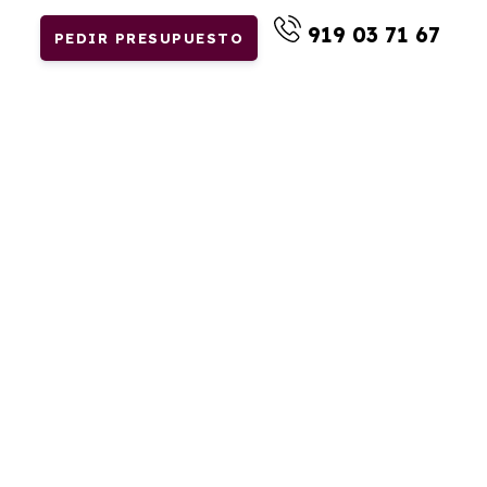
919 03 71 67
PEDIR PRESUPUESTO