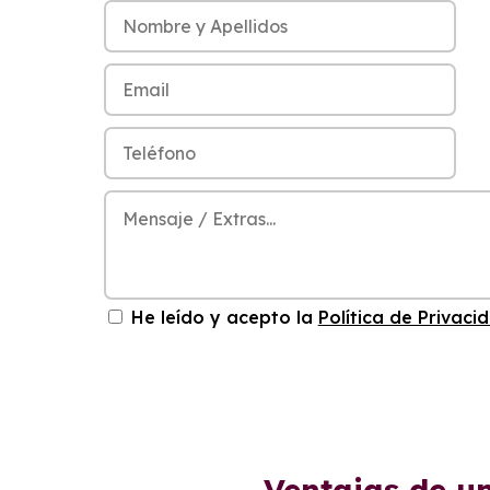
He leído y acepto la
Política de Privaci
Ventajas de u