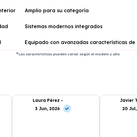
nterior
Amplio para su categoría
dad
Sistemas modernos integrados
d
Equipado con avanzadas características de
Las características pueden variar según el modelo y año.
Laura Pérez -
Javier 
3 Jun, 2026
20 Jul