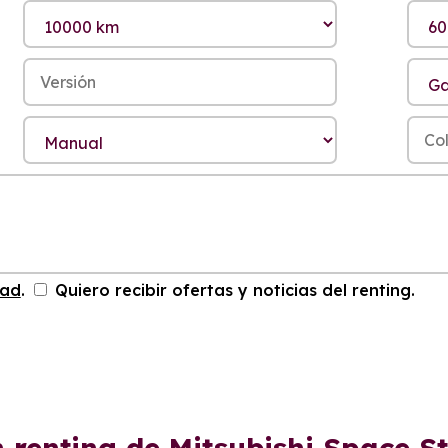
dad
.
Quiero recibir ofertas y noticias del renting.
n renting de Mitsubishi Space S