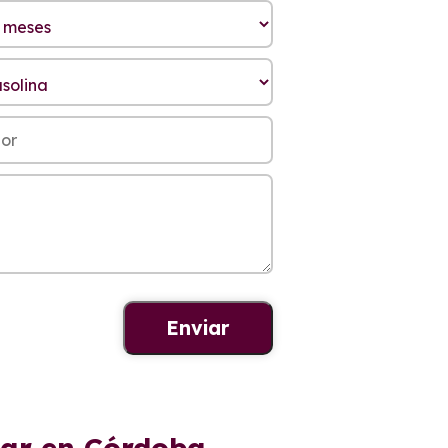
tar en Córdoba