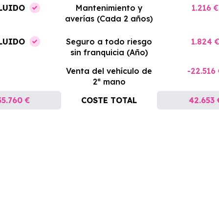
LUIDO
Mantenimiento y
1.216 €
averías (Cada 2 años)
LUIDO
Seguro a todo riesgo
1.824 
sin franquicia (Año)
Venta del vehículo de
-22.516
2ª mano
35.760 €
COSTE TOTAL
42.653 