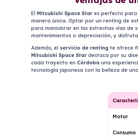
El
Mitsubishi Space Star
es perfecto para 
manera única. Optar por un renting de est
para maniobrar en las estrechas vías de s
mantenimientos o depreciación, y disfru
Además, el
servicio de renting
te ofrece f
Mitsubishi Space Star
destaca por su dis
cada trayecto en
Córdoba
una experienci
tecnología japonesa con la belleza de una
Caracterí
Motor
Consumo