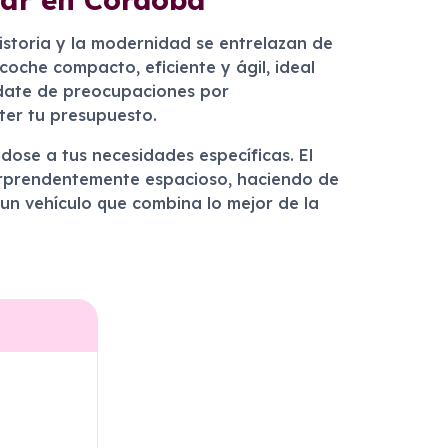
istoria y la modernidad se entrelazan de
oche compacto, eficiente y ágil, ideal
vídate de preocupaciones por
er tu presupuesto.
dose a tus necesidades específicas. El
orprendentemente espacioso, haciendo de
un vehículo que combina lo mejor de la