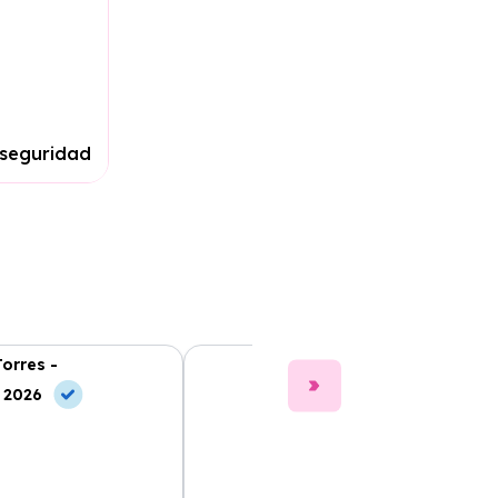
 seguridad
Torres -
Clara Gómez -
, 2026
10 Jul, 2026