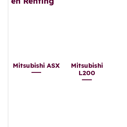
en Renting
Mitsubishi ASX
Mitsubishi
L200