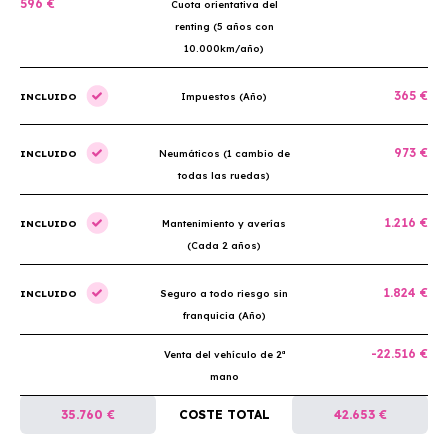
596 €
Cuota orientativa del
renting (5 años con
10.000km/año)
365 €
INCLUIDO
Impuestos (Año)
973 €
INCLUIDO
Neumáticos (1 cambio de
todas las ruedas)
1.216 €
INCLUIDO
Mantenimiento y averías
(Cada 2 años)
1.824 €
INCLUIDO
Seguro a todo riesgo sin
franquicia (Año)
-22.516 €
Venta del vehículo de 2ª
mano
35.760 €
COSTE TOTAL
42.653 €