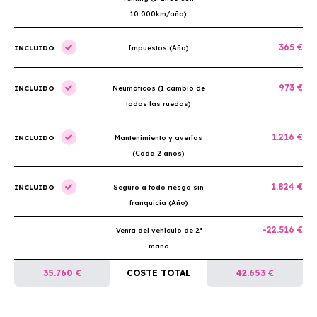
10.000km/año)
365 €
INCLUIDO
Impuestos (Año)
973 €
INCLUIDO
Neumáticos (1 cambio de
todas las ruedas)
1.216 €
INCLUIDO
Mantenimiento y averías
(Cada 2 años)
1.824 €
INCLUIDO
Seguro a todo riesgo sin
franquicia (Año)
-22.516 €
Venta del vehículo de 2ª
mano
35.760 €
COSTE TOTAL
42.653 €