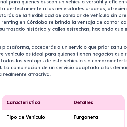
al para quienes buscan un vehículo versátil y eficien
pta perfectamente a las necesidades urbanas, ofrecie
utarás de la flexibilidad de cambiar de vehículo sin p
renting en Córdoba te brinda la ventaja de contar con
 su trazado histórico y calles estrechas, haciendo que
 plataforma, accederás a un servicio que prioriza tu 
te vehículo es ideal para quienes tienen negocios que 
e todas las ventajas de este vehículo sin comprometert
ad. La combinación de un servicio adaptado a las dema
a realmente atractiva.
Característica
Detalles
Tipo de Vehículo
Furgoneta