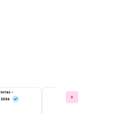
Torres -
Clara Gómez -
, 2026
10 Jun, 2026