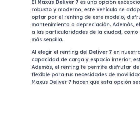
El
Maxus Deliver 7
es una opción excepcion
robusto y moderno, este vehículo se ada
optar por el renting de este modelo, disfr
mantenimiento o depreciación. Además, el 
a las particularidades de la ciudad, como
más sencilla.
Al elegir el renting del
Deliver 7
en nuestra
capacidad de carga y espacio interior, es
Además, el renting te permite disfrutar d
flexible para tus necesidades de movilid
Maxus Deliver 7 hacen que esta opción se