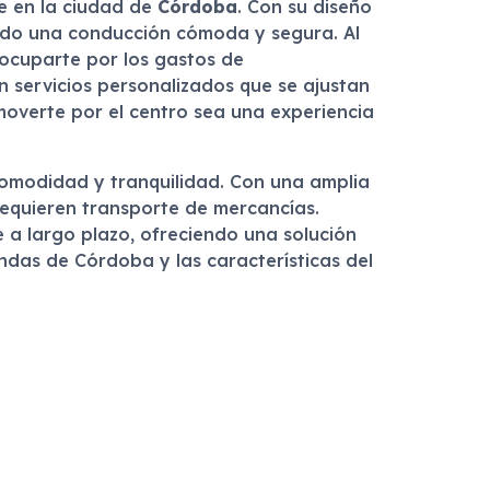
te en la ciudad de
Córdoba
. Con su diseño
ndo una conducción cómoda y segura. Al
reocuparte por los gastos de
 servicios personalizados que se ajustan
 moverte por el centro sea una experiencia
comodidad y tranquilidad. Con una amplia
requieren transporte de mercancías.
e a largo plazo, ofreciendo una solución
ndas de Córdoba y las características del