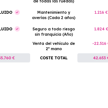
de todas las ruedas)
LUIDO
Mantenimiento y
1.216 €
averías (Cada 2 años)
LUIDO
Seguro a todo riesgo
1.824 
sin franquicia (Año)
Venta del vehículo de
-22.516
2ª mano
35.760 €
COSTE TOTAL
42.653 