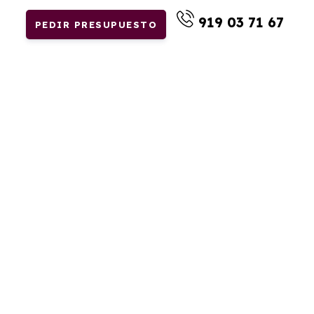
919 03 71 67
PEDIR PRESUPUESTO