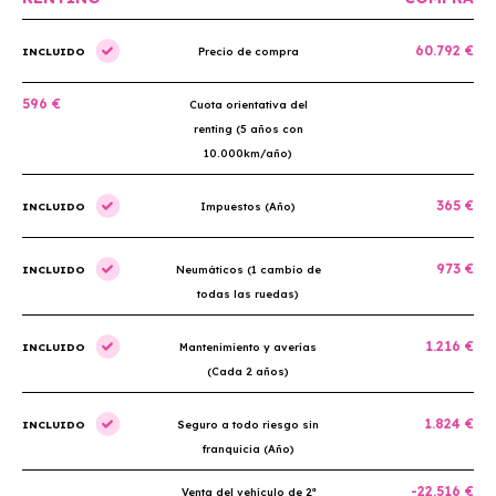
60.792 €
INCLUIDO
Precio de compra
596 €
Cuota orientativa del
renting (5 años con
10.000km/año)
365 €
INCLUIDO
Impuestos (Año)
973 €
INCLUIDO
Neumáticos (1 cambio de
todas las ruedas)
1.216 €
INCLUIDO
Mantenimiento y averías
(Cada 2 años)
1.824 €
INCLUIDO
Seguro a todo riesgo sin
franquicia (Año)
-22.516 €
Venta del vehículo de 2ª