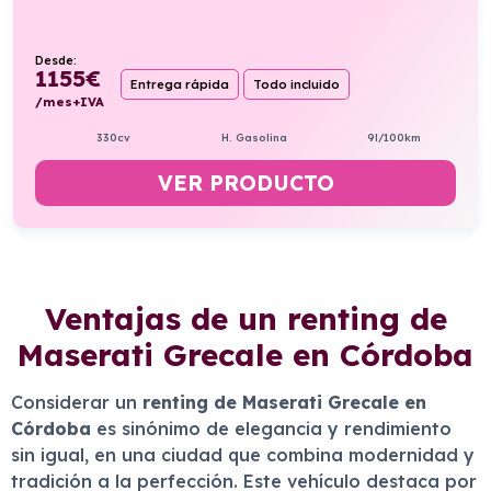
Desde:
1155
€
Entrega rápida
Todo incluido
/mes+IVA
330cv
H. Gasolina
9l/100km
VER PRODUCTO
Ventajas de un renting de
Maserati Grecale en Córdoba
Considerar un
renting de Maserati Grecale en
Córdoba
es sinónimo de elegancia y rendimiento
sin igual, en una ciudad que combina modernidad y
tradición a la perfección. Este vehículo destaca por