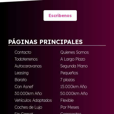
Escríbenos
PÁGINAS PRINCIPALES
Contacto
Quienes Somos
Todoterrenos
A Largo Plazo
Autocaravanas
Segunda Mano
Leasing
Pequeños
Barato
7 plazas
Con Asnef
15.000km Año
30.000km Año
50.000km Año
Vehículos Adaptados
Flexible
Coches de Lujo
Por Meses
Sin Carnet
Compactos