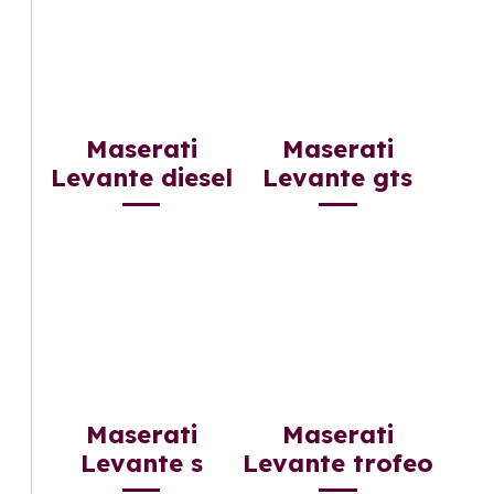
Maserati
Maserati
Levante diesel
Levante gts
Maserati
Maserati
Levante s
Levante trofeo