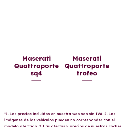
Maserati
Maserati
Quattroporte
Quattroporte
sq4
trofeo
*1. Los precios incluidos en nuestra web son sin IVA. 2. Las
imágenes de los vehículos pueden no corresponder con el
modelo ofertado. 3. Las ofertas y precios de nuestros coches