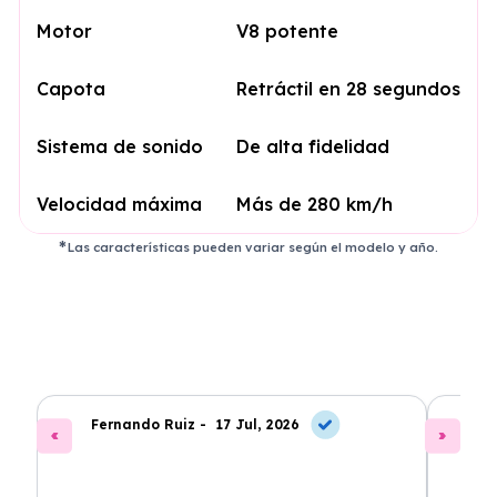
Motor
V8 potente
Capota
Retráctil en 28 segundos
Sistema de sonido
De alta fidelidad
Velocidad máxima
Más de 280 km/h
Las características pueden variar según el modelo y año.
Fernando Ruiz -
17 Jul, 2026
La