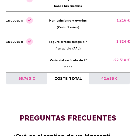
todas las ruedas)
1.216 €
INCLUIDO
Mantenimiento y averías
(Cada 2 años)
1.824 €
INCLUIDO
Seguro a todo riesgo sin
franquicia (Año)
-22.516 €
Venta del vehículo de 2ª
mano
35.760 €
COSTE TOTAL
42.653 €
PREGUNTAS FRECUENTES