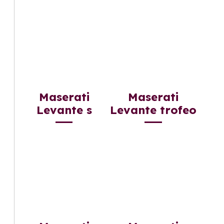
Maserati
Maserati
Levante s
Levante trofeo