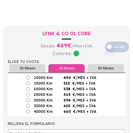
LYNK & CO 01 CORE
469
€
Desde:
/Mes+IVA
Con IVA
Colores:
ELIGE TU CUOTA
36 Meses
48 Meses
60 Meses
10000 Km
490
€/MES
+ IVA
15000 Km
515
€/MES
+ IVA
20000 Km
538
€/MES
+ IVA
25000 Km
563
€/MES
+ IVA
30000 Km
594
€/MES
+ IVA
35000 Km
625
€/MES
+ IVA
40000 Km
660
€/MES
+ IVA
RELLENA EL FORMULARIO