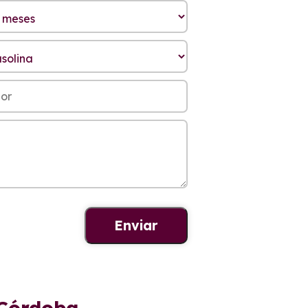
 Córdoba