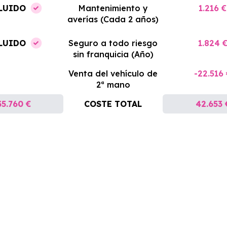
LUIDO
Mantenimiento y
1.216 €
averías (Cada 2 años)
LUIDO
Seguro a todo riesgo
1.824 
sin franquicia (Año)
Venta del vehículo de
-22.516
2ª mano
35.760 €
COSTE TOTAL
42.653 