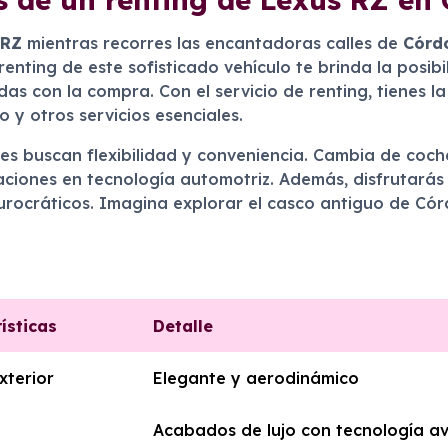
 RZ
mientras recorres las encantadoras calles de
Córd
 renting de este sofisticado vehículo te brinda la posi
s con la compra. Con el servicio de renting, tienes la
 y otros servicios esenciales.
es buscan flexibilidad y conveniencia. Cambia de coc
aciones en tecnología automotriz. Además, disfrutarás
 burocráticos. Imagina explorar el casco antiguo de Có
ísticas
Detalle
xterior
Elegante y aerodinámico
Acabados de lujo con tecnología 