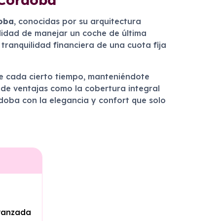
oba
, conocidas por su arquitectura
bilidad de manejar un coche de última
 tranquilidad financiera de una cuota fija
he cada cierto tiempo, manteniéndote
 de ventajas como la cobertura integral
rdoba con la elegancia y confort que solo
avanzada