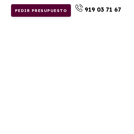
919 03 71 67
PEDIR PRESUPUESTO