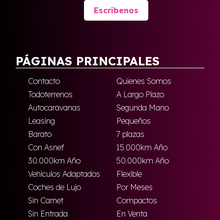
Escríbenos
PÁGINAS PRINCIPALES
Contacto
Quienes Somos
Todoterrenos
A Largo Plazo
Autocaravanas
Segunda Mano
Leasing
Pequeños
Barato
7 plazas
Con Asnef
15.000km Año
30.000km Año
50.000km Año
Vehículos Adaptados
Flexible
Coches de Lujo
Por Meses
Sin Carnet
Compactos
Sin Entrada
En Venta