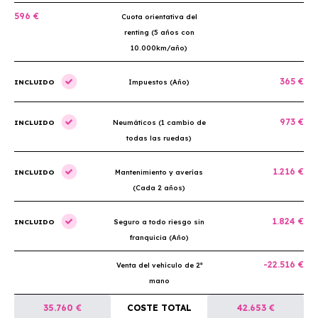
596 €
Cuota orientativa del
renting (5 años con
10.000km/año)
365 €
INCLUIDO
Impuestos (Año)
973 €
INCLUIDO
Neumáticos (1 cambio de
todas las ruedas)
1.216 €
INCLUIDO
Mantenimiento y averías
(Cada 2 años)
1.824 €
INCLUIDO
Seguro a todo riesgo sin
franquicia (Año)
-22.516 €
Venta del vehículo de 2ª
mano
35.760 €
COSTE TOTAL
42.653 €