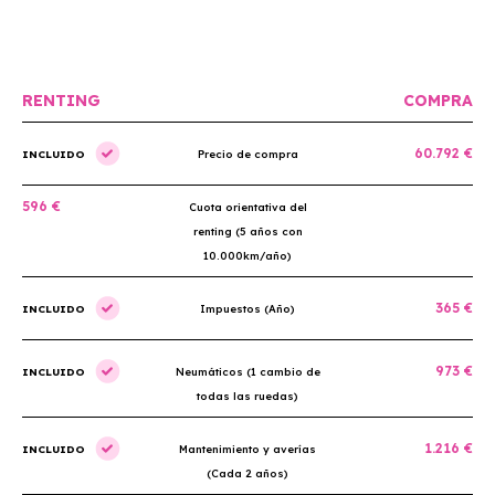
RENTING
COMPRA
60.792 €
INCLUIDO
Precio de compra
596 €
Cuota orientativa del
renting (5 años con
10.000km/año)
365 €
INCLUIDO
Impuestos (Año)
973 €
INCLUIDO
Neumáticos (1 cambio de
todas las ruedas)
1.216 €
INCLUIDO
Mantenimiento y averías
(Cada 2 años)