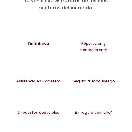
tu vehículo. Disfrutarás de los más
punteros del mercado.
Sin Entrada
Reparación y
Mantenimiento
Asistencia en Carretera
Seguro a Todo Riesgo
Impuestos deducibles
Entrega a domicilio*