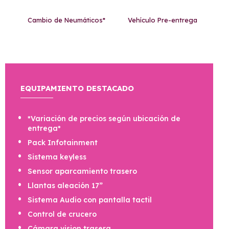
Cambio de Neumáticos*
Vehículo Pre-entrega
EQUIPAMIENTO DESTACADO
*Variación de precios según ubicación de
entrega*
Pack Infotainment
Sistema keyless
Sensor aparcamiento trasero
Llantas aleación 17”
Sistema Audio con pantalla tactil
Control de crucero
Cámara vision trasera